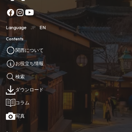
Language
JP
EN
Contents
関西について
お役立ち情報
検索
ダウンロード
コラム
写真