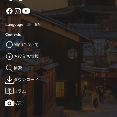
Language
JP
EN
Contents
関西について
お役立ち情報
検索
ダウンロード
コラム
写真