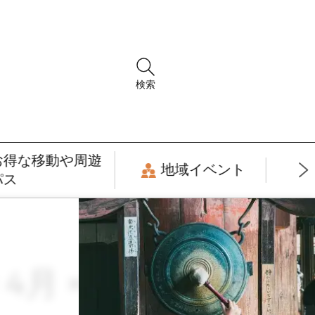
検索
お得な移動や周遊
地域イベント
パス
 4月 × 癒し・リ