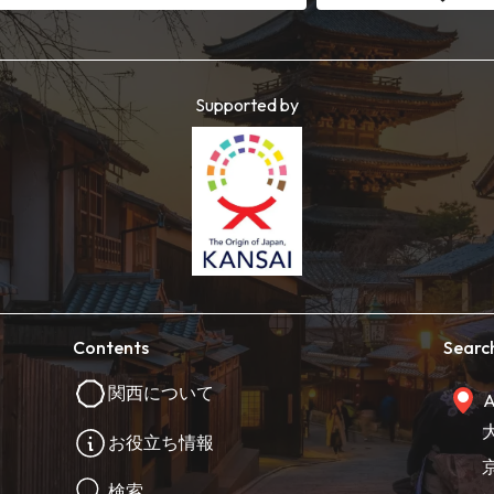
Supported by
Contents
Searc
関西について
A
お役立ち情報
検索