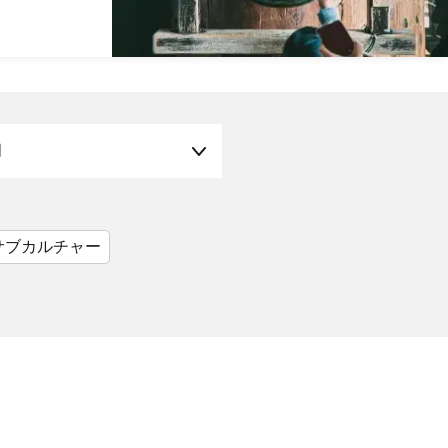
月
サブカルチャー