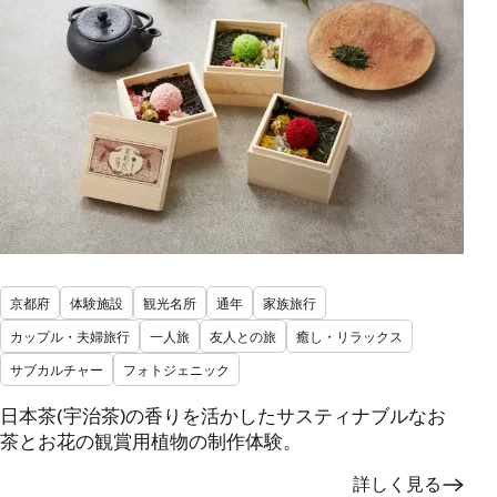
京都府
体験施設
観光名所
通年
家族旅行
カップル・夫婦旅行
一人旅
友人との旅
癒し・リラックス
サブカルチャー
フォトジェニック
日本茶(宇治茶)の香りを活かしたサスティナブルなお
茶とお花の観賞用植物の制作体験。
詳しく見る