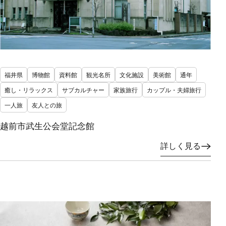
福井県
博物館
資料館
観光名所
文化施設
美術館
通年
癒し・リラックス
サブカルチャー
家族旅行
カップル・夫婦旅行
一人旅
友人との旅
越前市武生公会堂記念館
詳しく見る