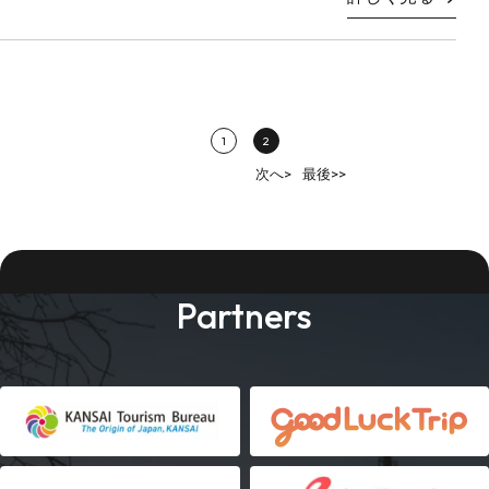
1
2
次へ>
最後>>
Partners