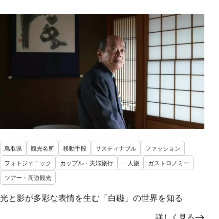
鳥取県
観光名所
移動手段
サスティナブル
ファッション
フォトジェニック
カップル・夫婦旅行
一人旅
ガストロノミー
ツアー・周遊観光
光と影が多彩な表情を生む「白磁」の世界を知る
詳しく見る