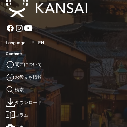
Language
JP
EN
Contents
関西について
お役立ち情報
検索
ダウンロード
コラム