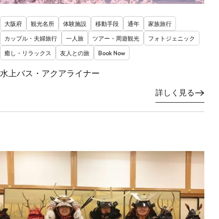
大阪府
観光名所
体験施設
移動手段
通年
家族旅行
カップル・夫婦旅行
一人旅
ツアー・周遊観光
フォトジェニック
癒し・リラックス
友人との旅
Book Now
水上バス・アクアライナー
詳しく見る