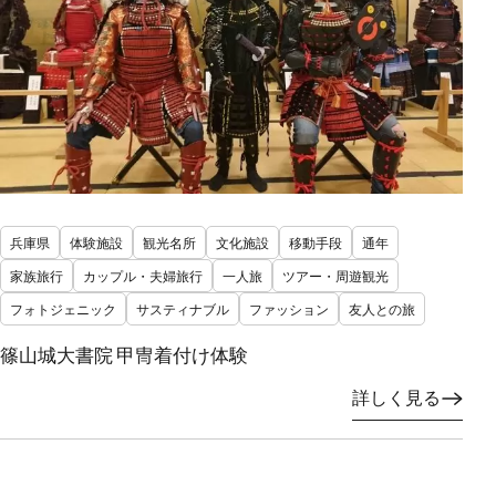
兵庫県
体験施設
観光名所
文化施設
移動手段
通年
家族旅行
カップル・夫婦旅行
一人旅
ツアー・周遊観光
フォトジェニック
サスティナブル
ファッション
友人との旅
篠山城大書院 甲冑着付け体験
詳しく見る