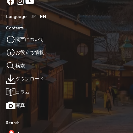
Language
JP
EN
Contents
関西について
お役立ち情報
検索
ダウンロード
コラム
写真
Search