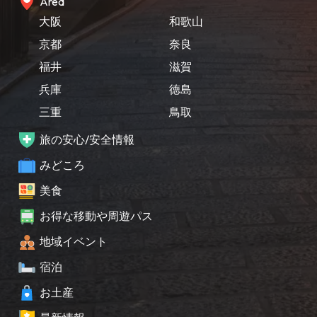
Area
大阪
和歌山
京都
奈良
福井
滋賀
兵庫
徳島
三重
鳥取
旅の安心/安全情報
みどころ
美食
お得な移動や周遊パス
地域イベント
宿泊
お土産