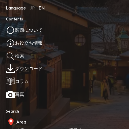
Language
JP
EN
Contents
関西について
お役立ち情報
検索
ダウンロード
コラム
写真
Search
Area