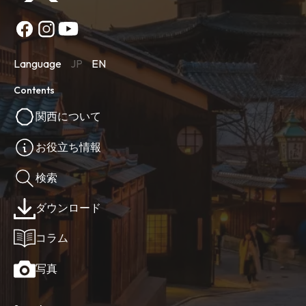
Language
JP
EN
Contents
関西について
お役立ち情報
検索
ダウンロード
コラム
写真