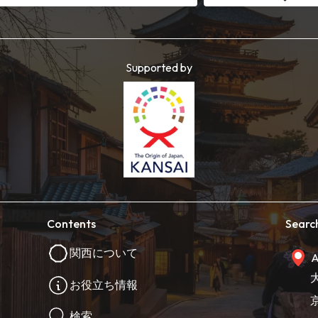
Supported by
Contents
Searc
関西について
A
お役立ち情報
検索