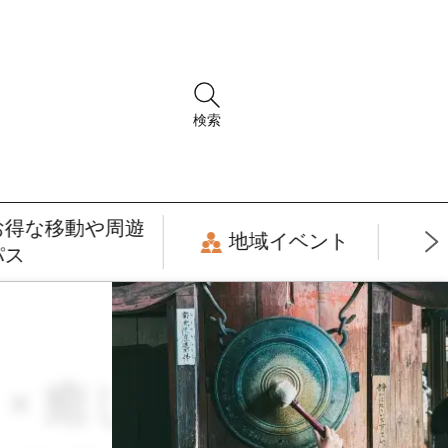
検索
お得な移動や周遊
地域イベント
パス
月 × 癒し・リラッ