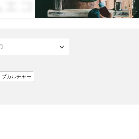
イムエコノミー
月
サブカルチャー