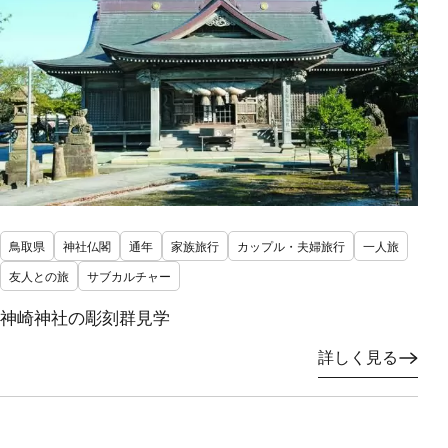
鳥取県
神社仏閣
通年
家族旅行
カップル・夫婦旅行
一人旅
友人との旅
サブカルチャー
神崎神社の彫刻群見学
詳しく見る