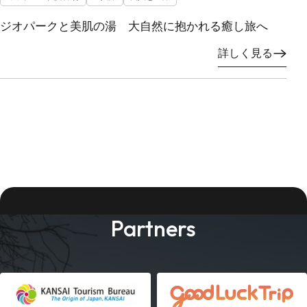
ジオパークと美肌の湯 大自然に抱かれる癒し旅へ
詳しく見る
Partners