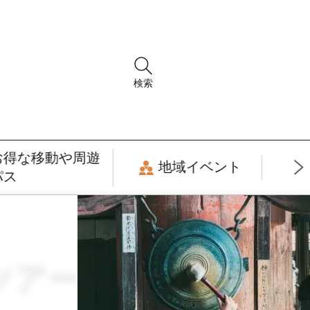
検索
お得な移動や周遊
地域イベント
パス
 × ツアー・周遊観光