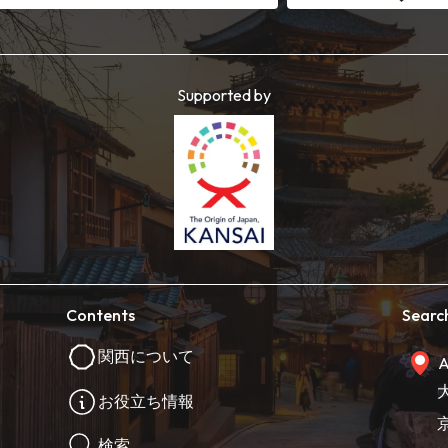
Supported by
Contents
Searc
関西について
A
お役立ち情報
検索