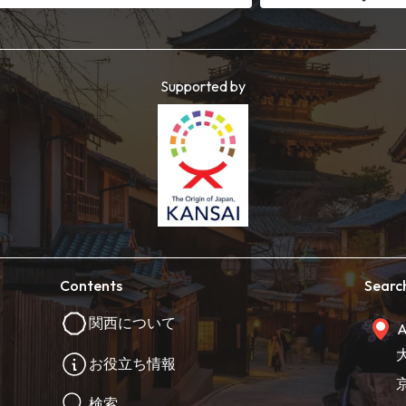
Supported by
Contents
Searc
関西について
A
お役立ち情報
検索