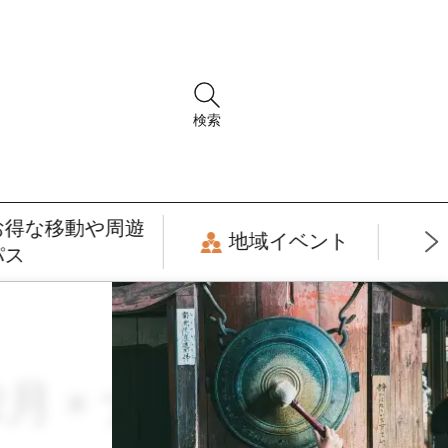
検索
お得な移動や周遊
地域イベント
パス
12月 × ナイトタイ