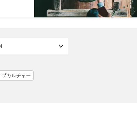
月
サブカルチャー