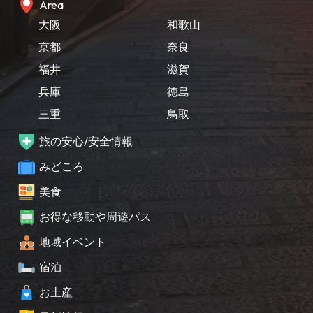
Area
大阪
和歌山
京都
奈良
福井
滋賀
兵庫
徳島
三重
鳥取
旅の安心/安全情報
みどころ
美食
お得な移動や周遊パス
地域イベント
宿泊
お土産