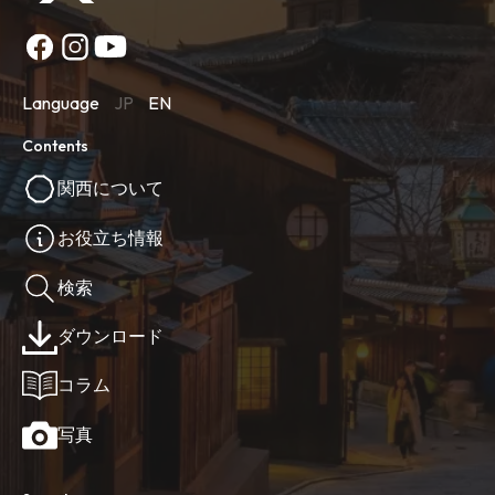
Language
JP
EN
Contents
関西について
お役立ち情報
検索
ダウンロード
コラム
写真