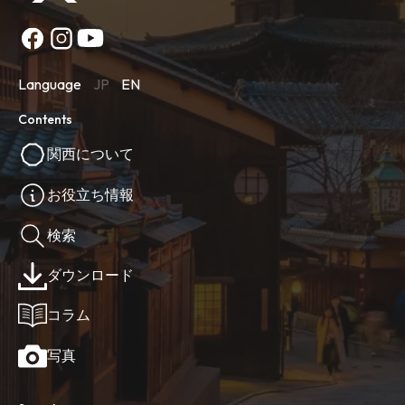
Language
JP
EN
Contents
関西について
お役立ち情報
検索
ダウンロード
コラム
写真