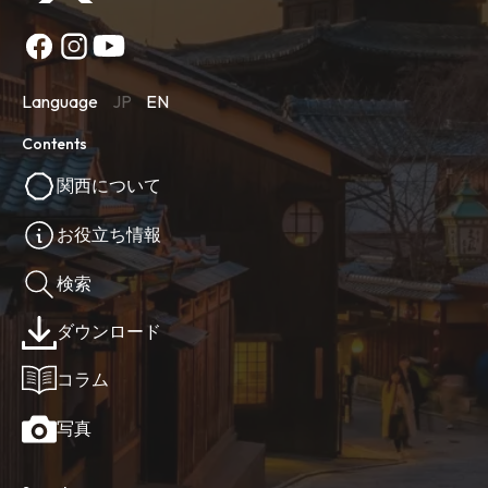
Language
JP
EN
Contents
関西について
お役立ち情報
検索
ダウンロード
コラム
写真