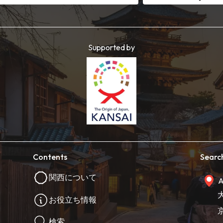
Supported by
Contents
Searc
関西について
A
お役立ち情報
検索