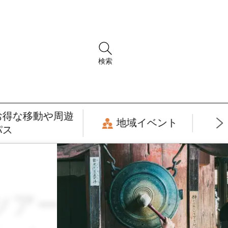
検索
お得な移動や周遊
地域イベント
パス
 × ツアー・周遊観光