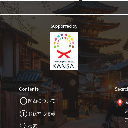
Supported by
Contents
Searc
関西について
A
お役立ち情報
検索