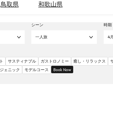
鳥取県
和歌山県
シーン
時期
一人旅
4
ト
サスティナブル
ガストロノミー
癒し・リラックス
ジェニック
モデルコース
Book Now