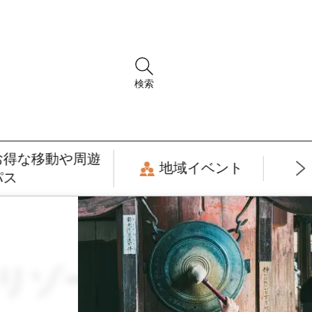
検索
お得な移動や周遊
地域イベント
パス
リゾート × Book