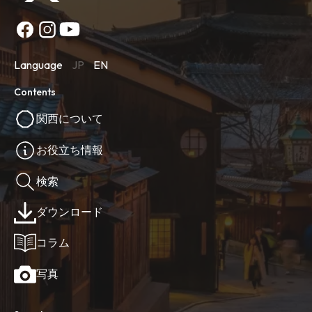
Language
JP
EN
Contents
関西について
お役立ち情報
検索
ダウンロード
コラム
写真