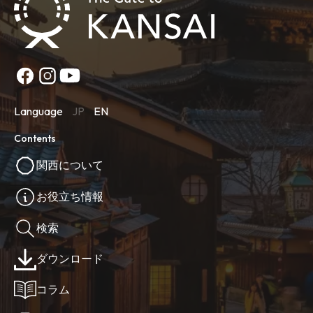
Language
JP
EN
Contents
関西について
お役立ち情報
検索
ダウンロード
コラム