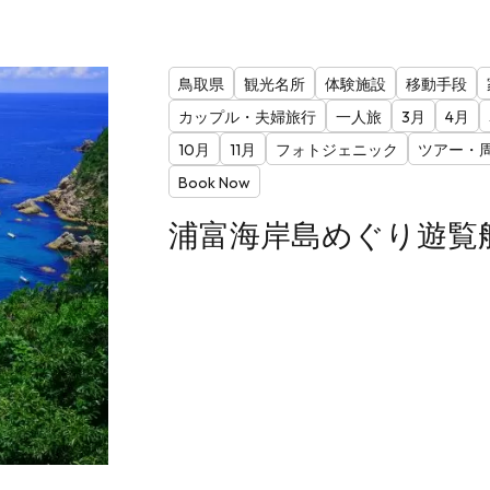
鳥取県
観光名所
体験施設
移動手段
カップル・夫婦旅行
一人旅
3月
4月
10月
11月
フォトジェニック
ツアー・
Book Now
浦富海岸島めぐり遊覧