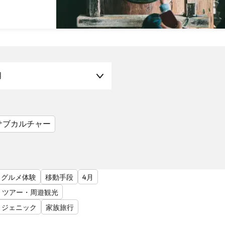
月
サブカルチャー
グルメ体験
移動手段
4月
ツアー・周遊観光
トジェニック
家族旅行