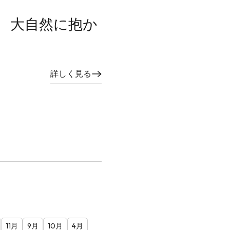
 大自然に抱か
詳しく見る
11月
9月
10月
4月