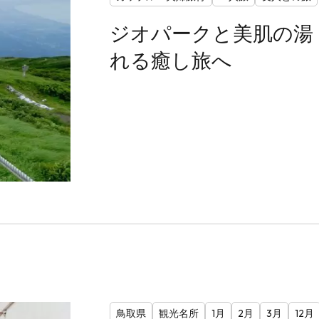
ジオパークと美肌の湯
れる癒し旅へ
鳥取県
観光名所
1月
2月
3月
12月