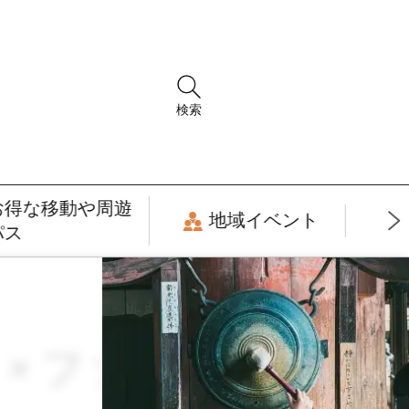
検索
お得な移動や周遊
地域イベント
パス
月 × ファッション