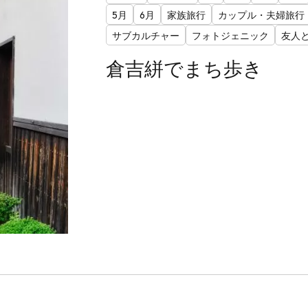
5月
6月
家族旅行
カップル・夫婦旅行
サブカルチャー
フォトジェニック
友人
倉吉絣でまち歩き