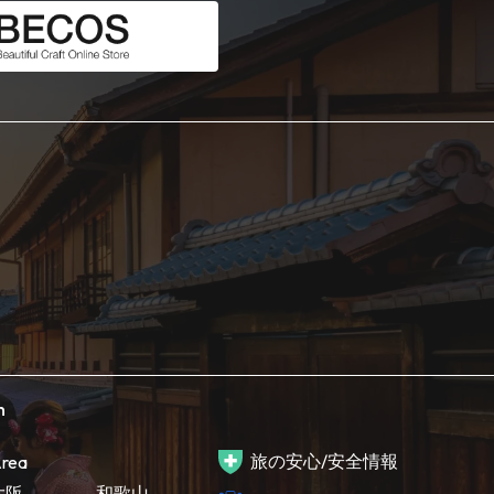
h
旅の安心/安全情報
rea
大阪
和歌山