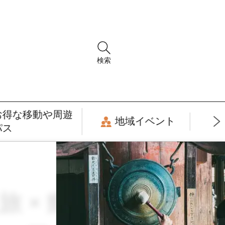
検索
お得な移動や周遊
地域イベント
パス
旅 × 癒し・リラ