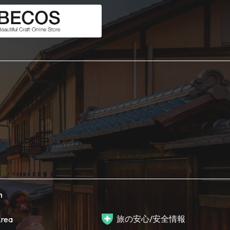
h
旅の安心/安全情報
rea