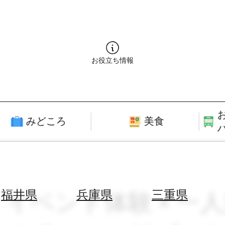
お役立ち情報
みどころ
美食
・イベント体験 × 一人
福井県
兵庫県
三重県