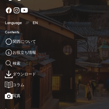
Language
JP
EN
Contents
関西について
お役立ち情報
検索
ダウンロード
コラム
写真