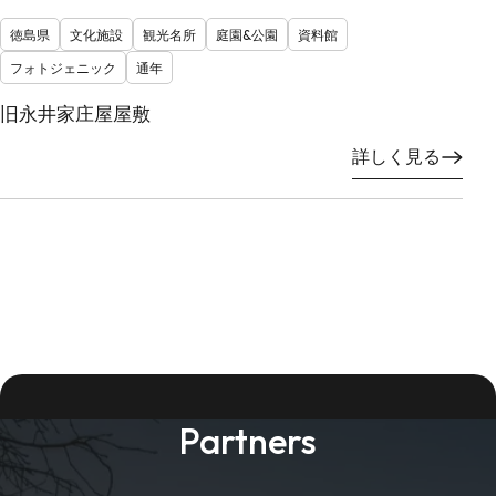
徳島県
文化施設
観光名所
庭園&公園
資料館
フォトジェニック
通年
旧永井家庄屋屋敷
詳しく見る
Partners