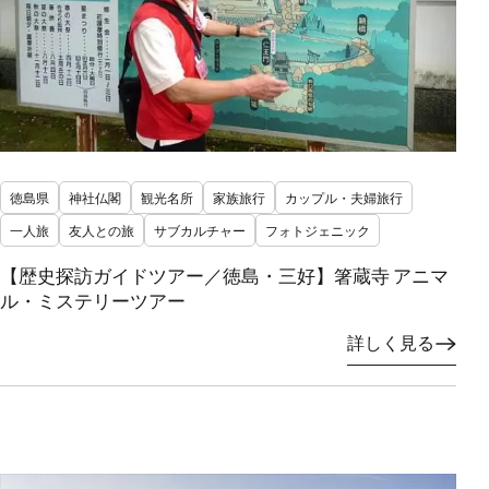
徳島県
神社仏閣
観光名所
家族旅行
カップル・夫婦旅行
一人旅
友人との旅
サブカルチャー
フォトジェニック
【歴史探訪ガイドツアー／徳島・三好】箸蔵寺 アニマ
ル・ミステリーツアー
詳しく見る