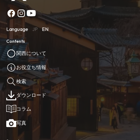
Language
JP
EN
Contents
関西について
お役立ち情報
検索
ダウンロード
コラム
写真