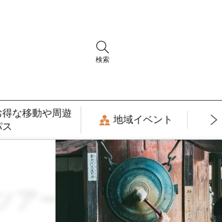
検索
お得な移動や周遊
地域イベント
パス
 × ツアー・周遊観光