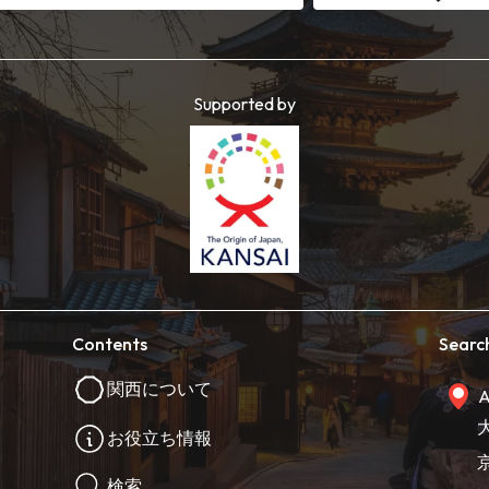
Supported by
Contents
Searc
関西について
A
お役立ち情報
検索