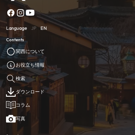
Language
JP
EN
Contents
関西について
お役立ち情報
検索
ダウンロード
コラム
写真