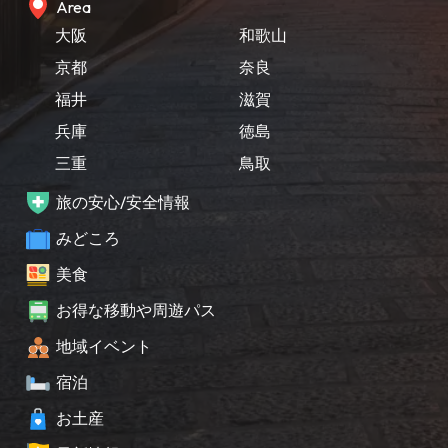
Area
大阪
和歌山
京都
奈良
福井
滋賀
兵庫
徳島
三重
鳥取
旅の安心/安全情報
みどころ
美食
お得な移動や周遊パス
地域イベント
宿泊
お土産