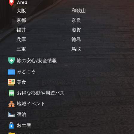
Area
大阪
和歌山
京都
奈良
福井
滋賀
兵庫
徳島
三重
鳥取
旅の安心/安全情報
みどころ
美食
お得な移動や周遊パス
地域イベント
宿泊
お土産