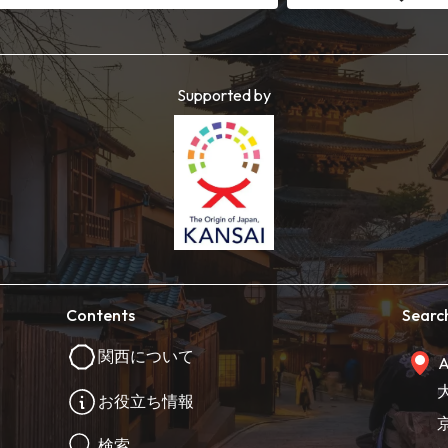
Supported by
Contents
Searc
関西について
A
お役立ち情報
検索