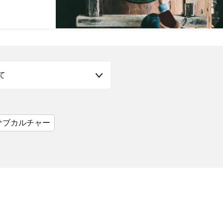
て
サブカルチャー