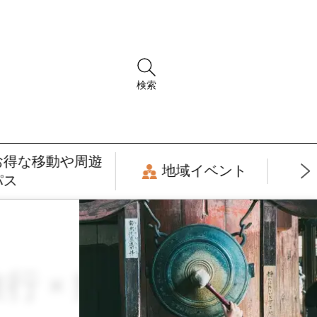
検索
お得な移動や周遊
地域イベント
パス
旅行 × 癒し・リラ