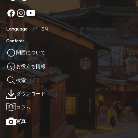
Language
JP
EN
Contents
関西について
お役立ち情報
検索
ダウンロード
コラム
写真