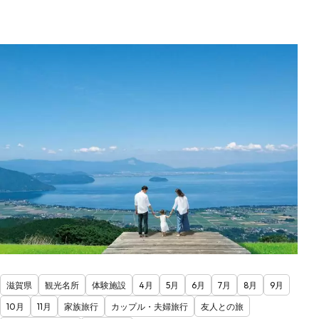
滋賀県
観光名所
体験施設
4月
5月
6月
7月
8月
9月
10月
11月
家族旅行
カップル・夫婦旅行
友人との旅