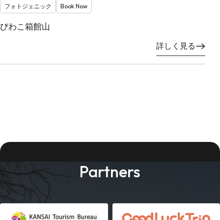
フォトジェニック
Book Now
びわこ箱館山
詳しく見る
Partners