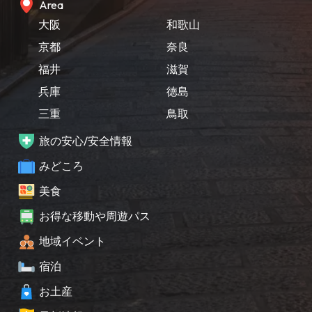
Area
大阪
和歌山
京都
奈良
福井
滋賀
兵庫
徳島
三重
鳥取
旅の安心/安全情報
みどころ
美食
お得な移動や周遊パス
地域イベント
宿泊
お土産