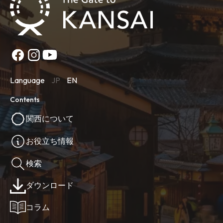
Language
JP
EN
Contents
関西について
お役立ち情報
検索
ダウンロード
コラム