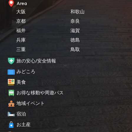
Area
大阪
和歌山
京都
奈良
福井
滋賀
兵庫
徳島
三重
鳥取
旅の安心/安全情報
みどころ
美食
お得な移動や周遊パス
地域イベント
宿泊
お土産