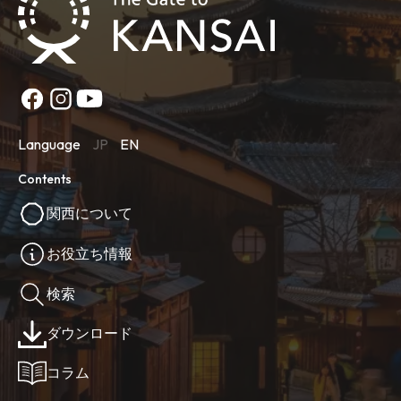
Language
JP
EN
Contents
関西について
お役立ち情報
検索
ダウンロード
コラム