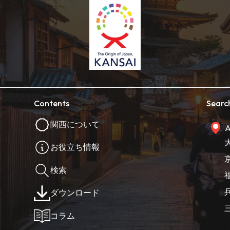
Contents
Searc
関西について
A
お役立ち情報
検索
ダウンロード
コラム