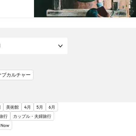
月
サブカルチャー
園
美術館
4月
5月
6月
旅行
カップル・夫婦旅行
 Now