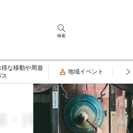
検索
お得な移動や周遊
地域イベント
パス
入場・拝観券 × ガス