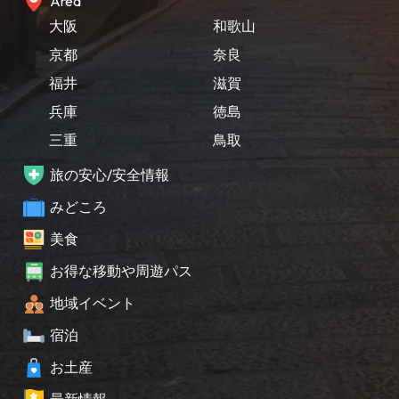
Area
大阪
和歌山
京都
奈良
福井
滋賀
兵庫
徳島
三重
鳥取
旅の安心/安全情報
みどころ
美食
お得な移動や周遊パス
地域イベント
宿泊
お土産