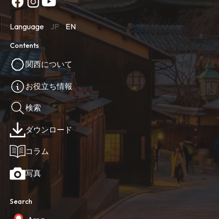
Language
JP
EN
Contents
関西について
お役立ち情報
検索
ダウンロード
コラム
写真
Search