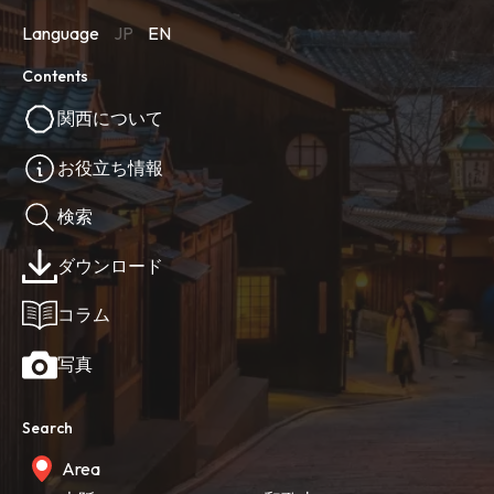
Language
JP
EN
Contents
関西について
お役立ち情報
検索
ダウンロード
コラム
写真
Search
Area