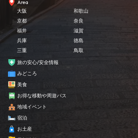
Area
大阪
和歌山
京都
奈良
福井
滋賀
兵庫
徳島
三重
鳥取
旅の安心/安全情報
みどころ
美食
お得な移動や周遊パス
地域イベント
宿泊
お土産