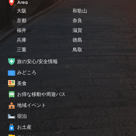
Area
大阪
和歌山
京都
奈良
福井
滋賀
兵庫
徳島
三重
鳥取
旅の安心/安全情報
みどころ
美食
お得な移動や周遊パス
地域イベント
宿泊
お土産