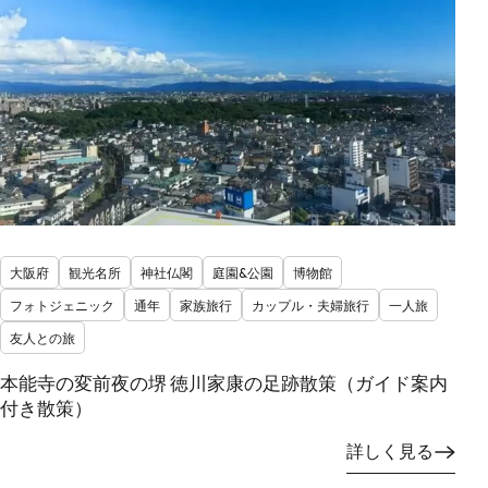
大阪府
観光名所
神社仏閣
庭園&公園
博物館
フォトジェニック
通年
家族旅行
カップル・夫婦旅行
一人旅
友人との旅
本能寺の変前夜の堺 徳川家康の足跡散策（ガイド案内
付き散策）
詳しく見る