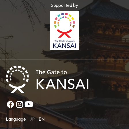
Supported by
Language
JP
EN