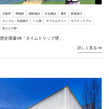
大阪府
博物館
体験施設
文化施設
通年
家族旅行
カップル・夫婦旅行
一人旅
サブカルチャー
サスティナブル
友人との旅
歴史環濠VR「タイムトリップ堺」
詳しく見る