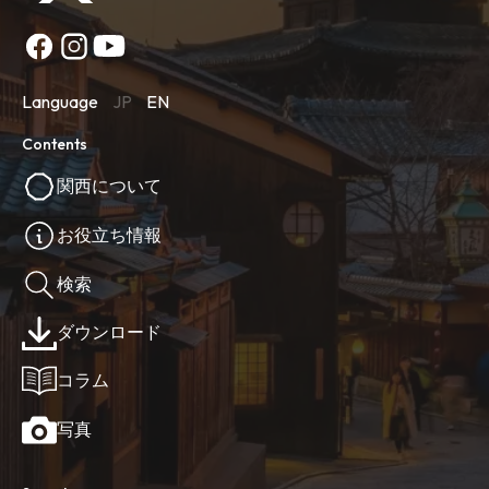
Language
JP
EN
Contents
関西について
お役立ち情報
検索
ダウンロード
コラム
写真