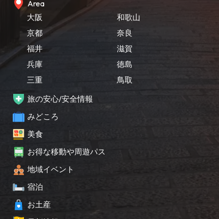
Area
大阪
和歌山
京都
奈良
福井
滋賀
兵庫
徳島
三重
鳥取
旅の安心/安全情報
みどころ
美食
お得な移動や周遊パス
地域イベント
宿泊
お土産