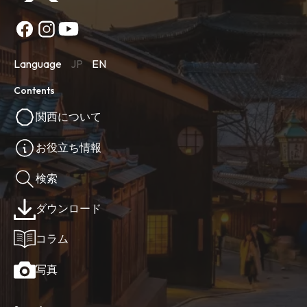
Language
JP
EN
Contents
関西について
お役立ち情報
検索
ダウンロード
コラム
写真