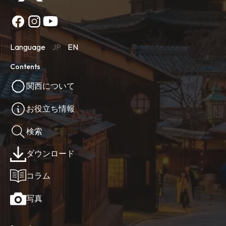
Language
JP
EN
Contents
関西について
お役立ち情報
検索
ダウンロード
コラム
写真