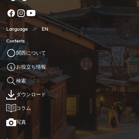
Language
JP
EN
Contents
関西について
お役立ち情報
検索
ダウンロード
コラム
写真