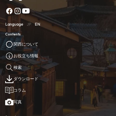
Language
JP
EN
Contents
関西について
お役立ち情報
検索
ダウンロード
コラム
写真