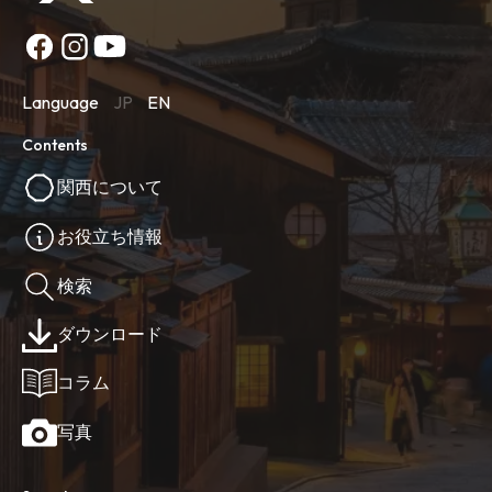
Language
JP
EN
Contents
関西について
お役立ち情報
検索
ダウンロード
コラム
写真