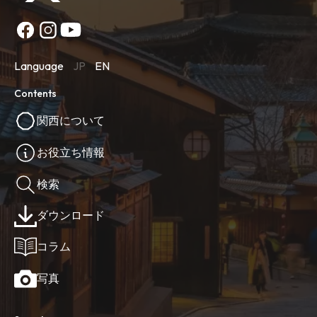
Language
JP
EN
Contents
関西について
お役立ち情報
検索
ダウンロード
コラム
写真