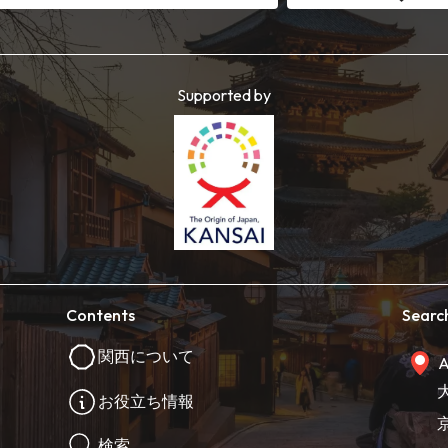
Supported by
Contents
Searc
関西について
A
お役立ち情報
検索