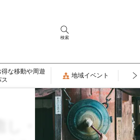
検索
お得な移動や周遊
地域イベント
パス
 × 癒し・リラックス