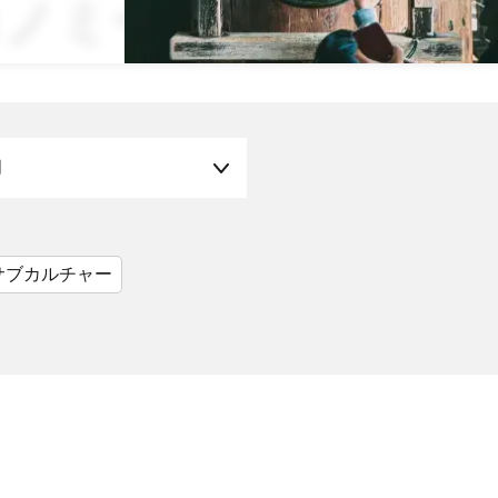
コノミー
月
サブカルチャー